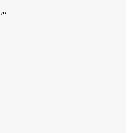
уга.
