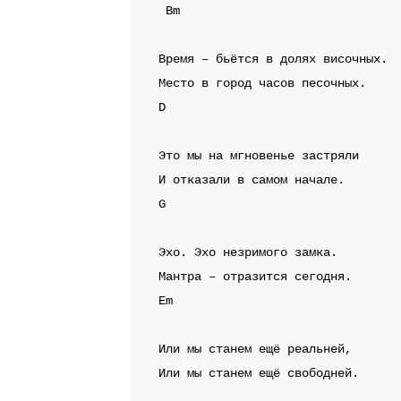
Bm
Время – бьётся в долях височных.

D
Это мы на мгновенье застряли

G
Эхо. Эхо незримого замка.

Em
Или мы станем ещё реальней,

Или мы станем ещё свободней.
