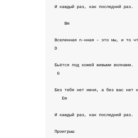
И каждый раз, как последний раз.

Bm
D
G
Em
И каждый раз, как последний раз.

Проигрыш