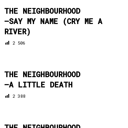
THE NEIGHBOURHOOD
—
SAY MY NAME (CRY ME A
RIVER)
2 506
THE NEIGHBOURHOOD
—
A LITTLE DEATH
2 388
THE NEIGHBOURHOOD