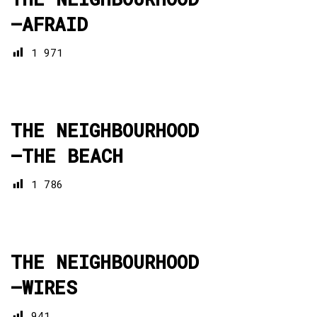
—
AFRAID
1 971
THE NEIGHBOURHOOD
—
THE BEACH
1 786
THE NEIGHBOURHOOD
—
WIRES
941