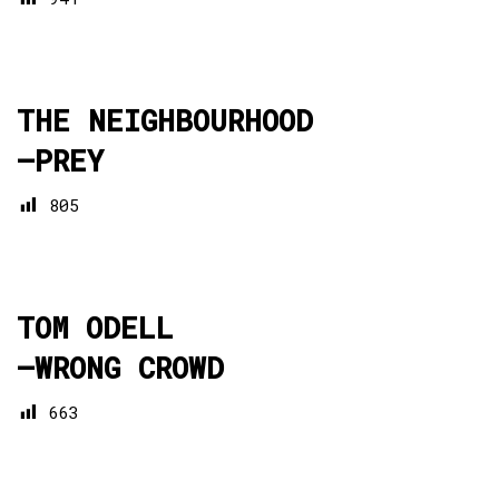
THE NEIGHBOURHOOD
—
PREY
805
TOM ODELL
—
WRONG CROWD
663