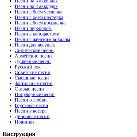
Песни на 3 аккордах
Песни на 4 аккордах
Песни с боем четверка
Песни с боем шестерка
Песни с боем восьмерка
Песни перебором
Песни с каподастром
Песни с женским вокалом
Песни для девушек
Лирические песни
Армейские песни
Душевные песни
Русский рок
Советские песни
Смешные песни
Застольные песни
Старые песни
Популярные песни
Песни о любви
Грустные песни
Песни у костра
Дворовые песни
Новинки
Инструкция