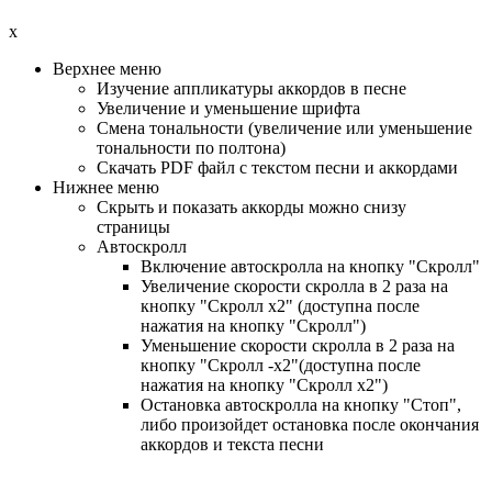
x
Верхнее меню
Изучение аппликатуры аккордов в песне
Увеличение и уменьшение шрифта
Смена тональности (увеличение или уменьшение
тональности по полтона)
Cкачать PDF файл с текстом песни и аккордами
Нижнее меню
Скрыть и показать аккорды можно снизу
страницы
Автоскролл
Включение автоскролла на кнопку "Скролл"
Увеличение скорости скролла в 2 раза на
кнопку "Скролл x2" (доступна после
нажатия на кнопку "Скролл")
Уменьшение скорости скролла в 2 раза на
кнопку "Скролл -x2"(доступна после
нажатия на кнопку "Скролл x2")
Остановка автоскролла на кнопку "Стоп",
либо произойдет остановка после окончания
аккордов и текста песни