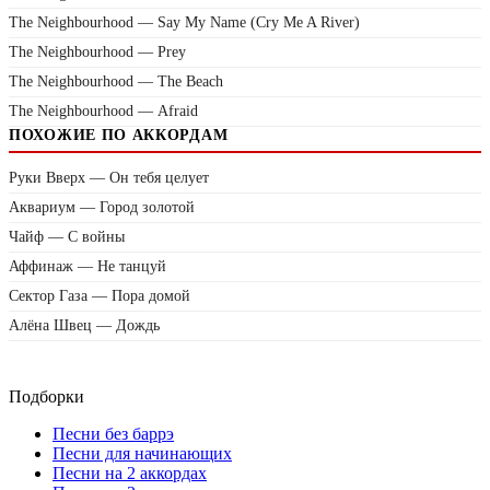
The Neighbourhood — Say My Name (Cry Me A River)
The Neighbourhood — Prey
The Neighbourhood — The Beach
The Neighbourhood — Afraid
ПОХОЖИЕ ПО АККОРДАМ
Руки Вверх — Он тебя целует
Аквариум — Город золотой
Чайф — С войны
Аффинаж — Не танцуй
Сектор Газа — Пора домой
Алёна Швец — Дождь
Подборки
Песни без баррэ
Песни для начинающих
Песни на 2 аккордах