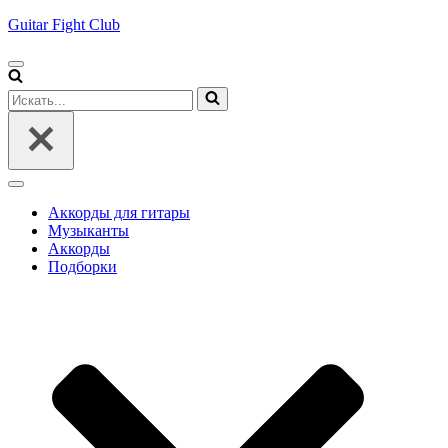
Guitar Fight Club
Меню
навигации
Искать...
Меню
навигации
Аккорды для гитары
Музыканты
Аккорды
Подборки