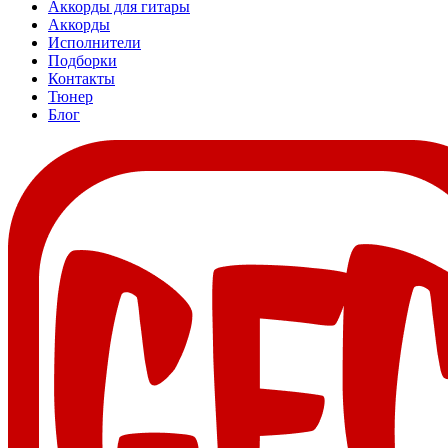
Аккорды для гитары
Аккорды
Исполнители
Подборки
Контакты
Тюнер
Блог