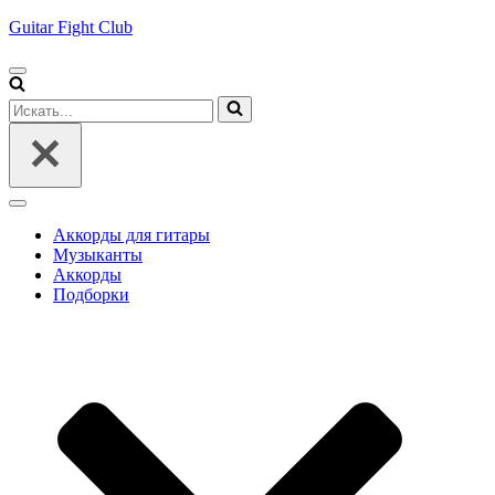
Guitar Fight Club
Меню
навигации
Искать...
Меню
навигации
Аккорды для гитары
Музыканты
Аккорды
Подборки