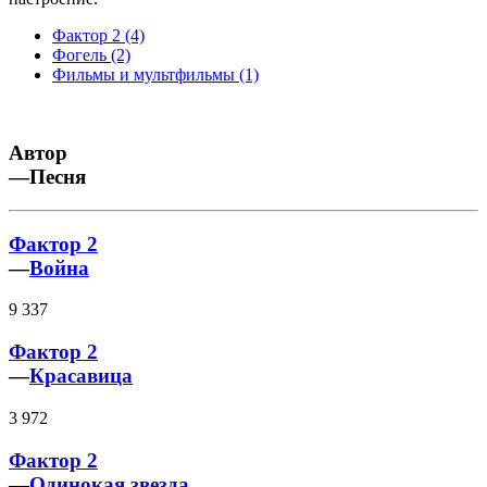
Фактор 2 (4)
Фогель (2)
Фильмы и мультфильмы (1)
Автор
—
Песня
Фактор 2
—
Война
9 337
Фактор 2
—
Красавица
3 972
Фактор 2
—
Одинокая звезда