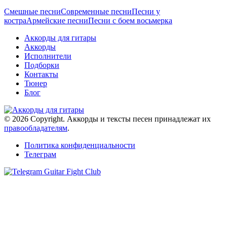
Смешные песни
Современные песни
Песни у
костра
Армейские песни
Песни с боем восьмерка
Аккорды для гитары
Аккорды
Исполнители
Подборки
Контакты
Тюнер
Блог
© 2026 Copyright. Аккорды и тексты песен принадлежат их
правообладателям
.
Политика конфиденциальности
Телеграм