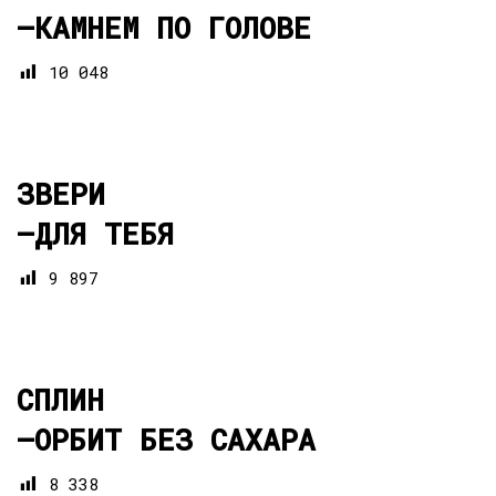
—
КАМНЕМ ПО ГОЛОВЕ
10 048
ЗВЕРИ
—
ДЛЯ ТЕБЯ
9 897
СПЛИН
—
ОРБИТ БЕЗ САХАРА
8 338