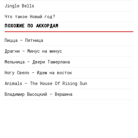
Jingle Bells
Что такое Новый год?
ПОХОЖИЕ ПО АККОРДАМ
Пицца — Пятница
Драгни — Минус на минус
Мельница — Двери Тамерлана
Ногу Свело — Идем на восток
Animals — The House Of Rising Sun
Владимир Высоцкий — Вершина