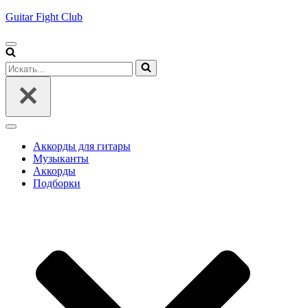
Guitar Fight Club
Меню
навигации
Искать...
Меню
навигации
Аккорды для гитары
Музыканты
Аккорды
Подборки