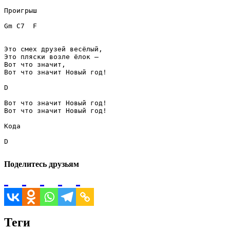
Проигрыш
Gm
C7
F
Это смех друзей весёлый,

Это пляски возле ёлок –

Вот что значит,

Вот что значит Новый год!

D
Вот что значит Новый год!

Вот что значит Новый год!

Кода
D
Поделитесь друзьям
Теги