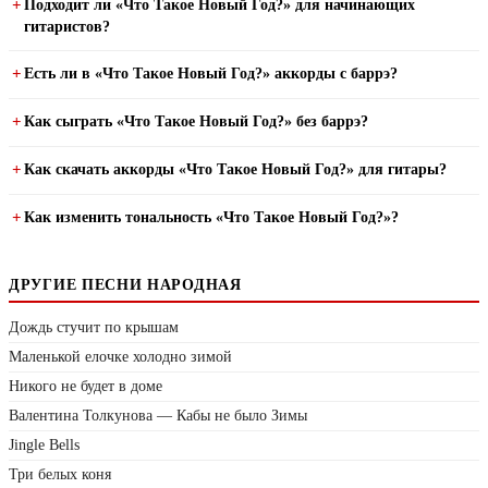
Подходит ли «Что Такое Новый Год?» для начинающих
гитаристов?
Есть ли в «Что Такое Новый Год?» аккорды с баррэ?
Как сыграть «Что Такое Новый Год?» без баррэ?
Как скачать аккорды «Что Такое Новый Год?» для гитары?
Как изменить тональность «Что Такое Новый Год?»?
ДРУГИЕ ПЕСНИ НАРОДНАЯ
Дождь стучит по крышам
Маленькой елочке холодно зимой
Никого не будет в доме
Валентина Толкунова — Кабы не было Зимы
Jingle Bells
Три белых коня