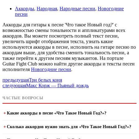
Аккорды
,
Народная
,
Народные песни
,
Новогодние
песни
Аккорды для гитары к песне 'Что такое Новый год?' с
возможностью смены тональности и аппликатурами всех
аккордов. Вы можете посмотреть полный текст песни,
увеличить шрифт отображения текста, узнать какие
используются аккорды в песне, исполнить на гитаре песню по
аккордам выше, для удобства сменить тональность песни, а
также перейти к другим песням музыкантов. На портале
Guitar Fight Club можно найти другие аккорды и тексты песен
исполнителя
Новогодние песни
.
предыдущая
Три белых коня
следующая
Макс Корж — Пьяный дождь
ЧАСТЫЕ ВОПРОСЫ
Какие аккорды в песне «Что Такое Новый Год?»?
Сколько аккордов нужно знать для «Что Такое Новый Год?»?