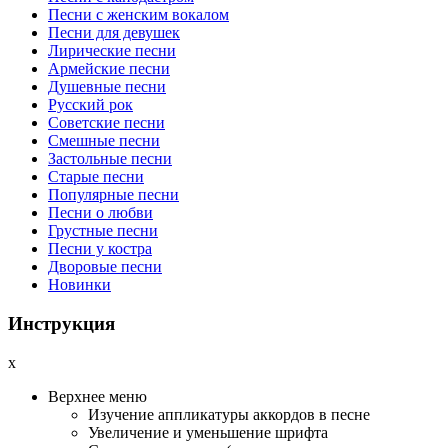
Песни с женским вокалом
Песни для девушек
Лирические песни
Армейские песни
Душевные песни
Русский рок
Советские песни
Смешные песни
Застольные песни
Старые песни
Популярные песни
Песни о любви
Грустные песни
Песни у костра
Дворовые песни
Новинки
Инструкция
x
Верхнее меню
Изучение аппликатуры аккордов в песне
Увеличение и уменьшение шрифта