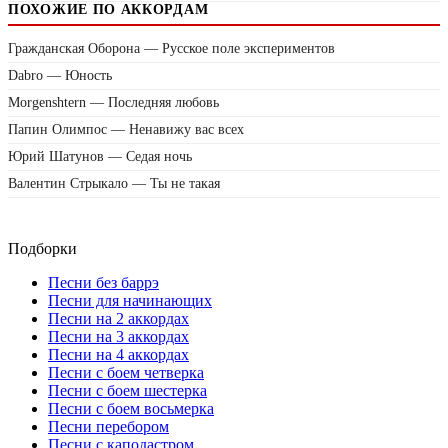
ПОХОЖИЕ ПО АККОРДАМ
Гражданская Оборона — Русское поле экспериментов
Dabro — Юность
Morgenshtern — Последняя любовь
Папин Олимпос — Ненавижу вас всех
Юрий Шатунов — Седая ночь
Валентин Стрыкало — Ты не такая
Подборки
Песни без баррэ
Песни для начинающих
Песни на 2 аккордах
Песни на 3 аккордах
Песни на 4 аккордах
Песни с боем четверка
Песни с боем шестерка
Песни с боем восьмерка
Песни перебором
Песни с каподастром