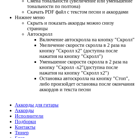
Смена тональности (увеличение или уменьшение
тональности по полтона)
Cкачать PDF файл с текстом песни и аккордами
Нижнее меню
Скрыть и показать аккорды можно снизу
страницы
Автоскролл
Включение автоскролла на кнопку "Скролл"
Увеличение скорости скролла в 2 раза на
кнопку "Скролл x2" (доступна после
нажатия на кнопку "Скролл")
Уменьшение скорости скролла в 2 раза на
кнопку "Скролл -x2"(доступна после
нажатия на кнопку "Скролл x2")
Остановка автоскролла на кнопку "Стоп",
либо произойдет остановка после окончания
аккордов и текста песни
Аккорды для гитары
Аккорды
Исполнители
Подборки
Контакты
Тюнер