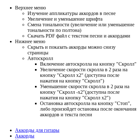
Верхнее меню
Изучение аппликатуры аккордов в песне
Увеличение и уменьшение шрифта
Смена тональности (увеличение или уменьшение
тональности по полтона)
Cкачать PDF файл с текстом песни и аккордами
Нижнее меню
Скрыть и показать аккорды можно снизу
страницы
Автоскролл
Включение автоскролла на кнопку "Скролл"
Увеличение скорости скролла в 2 раза на
кнопку "Скролл x2" (доступна после
нажатия на кнопку "Скролл")
Уменьшение скорости скролла в 2 раза на
кнопку "Скролл -x2"(доступна после
нажатия на кнопку "Скролл x2")
Остановка автоскролла на кнопку "Стоп",
либо произойдет остановка после окончания
аккордов и текста песни
Аккорды для гитары
Аккорды