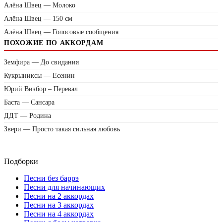
Алёна Швец — Молоко
Алёна Швец — 150 см
Алёна Швец — Голосовые сообщения
ПОХОЖИЕ ПО АККОРДАМ
Земфира — До свидания
Кукрыниксы — Есенин
Юрий Визбор – Перевал
Баста — Сансара
ДДТ — Родина
Звери — Просто такая сильная любовь
Подборки
Песни без баррэ
Песни для начинающих
Песни на 2 аккордах
Песни на 3 аккордах
Песни на 4 аккордах