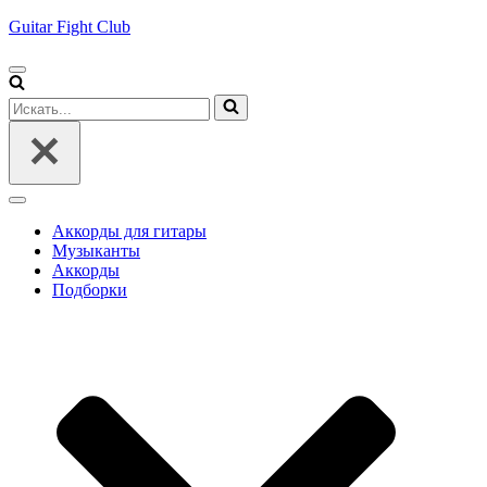
Guitar Fight Club
Меню
навигации
Искать...
Меню
навигации
Аккорды для гитары
Музыканты
Аккорды
Подборки