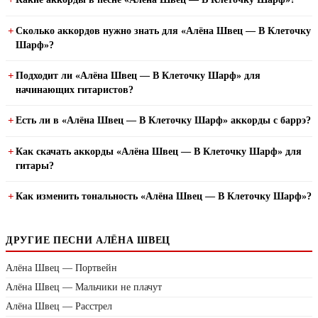
Сколько аккордов нужно знать для «Алёна Швец — В Клеточку
Шарф»?
Подходит ли «Алёна Швец — В Клеточку Шарф» для
начинающих гитаристов?
Есть ли в «Алёна Швец — В Клеточку Шарф» аккорды с баррэ?
Как скачать аккорды «Алёна Швец — В Клеточку Шарф» для
гитары?
Как изменить тональность «Алёна Швец — В Клеточку Шарф»?
ДРУГИЕ ПЕСНИ АЛЁНА ШВЕЦ
Алёна Швец — Портвейн
Алёна Швец — Мальчики не плачут
Алёна Швец — Расстрел