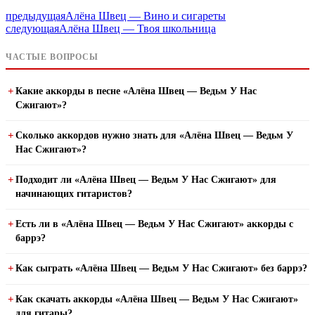
предыдущая
Алёна Швец — Вино и сигареты
следующая
Алёна Швец — Твоя школьница
ЧАСТЫЕ ВОПРОСЫ
Какие аккорды в песне «Алёна Швец — Ведьм У Нас
Сжигают»?
Сколько аккордов нужно знать для «Алёна Швец — Ведьм У
Нас Сжигают»?
Подходит ли «Алёна Швец — Ведьм У Нас Сжигают» для
начинающих гитаристов?
Есть ли в «Алёна Швец — Ведьм У Нас Сжигают» аккорды с
баррэ?
Как сыграть «Алёна Швец — Ведьм У Нас Сжигают» без баррэ?
Как скачать аккорды «Алёна Швец — Ведьм У Нас Сжигают»
для гитары?