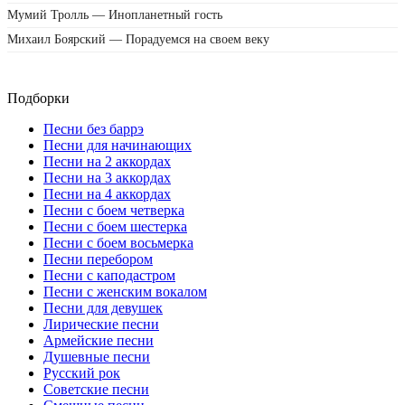
Мумий Тролль — Инопланетный гость
Михаил Боярский — Порадуемся на своем веку
Подборки
Песни без баррэ
Песни для начинающих
Песни на 2 аккордах
Песни на 3 аккордах
Песни на 4 аккордах
Песни с боем четверка
Песни с боем шестерка
Песни с боем восьмерка
Песни перебором
Песни с каподастром
Песни с женским вокалом
Песни для девушек
Лирические песни
Армейские песни
Душевные песни
Русский рок
Советские песни