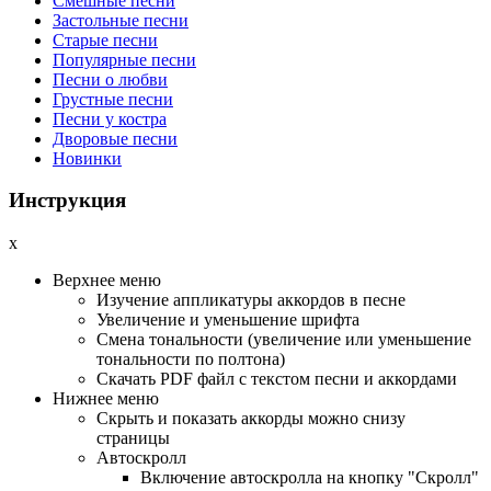
Смешные песни
Застольные песни
Старые песни
Популярные песни
Песни о любви
Грустные песни
Песни у костра
Дворовые песни
Новинки
Инструкция
x
Верхнее меню
Изучение аппликатуры аккордов в песне
Увеличение и уменьшение шрифта
Смена тональности (увеличение или уменьшение
тональности по полтона)
Cкачать PDF файл с текстом песни и аккордами
Нижнее меню
Скрыть и показать аккорды можно снизу
страницы
Автоскролл
Включение автоскролла на кнопку "Скролл"