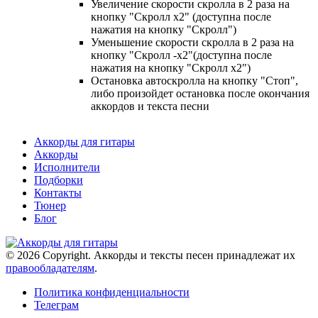
Увеличение скорости скролла в 2 раза на
кнопку "Скролл x2" (доступна после
нажатия на кнопку "Скролл")
Уменьшение скорости скролла в 2 раза на
кнопку "Скролл -x2"(доступна после
нажатия на кнопку "Скролл x2")
Остановка автоскролла на кнопку "Стоп",
либо произойдет остановка после окончания
аккордов и текста песни
Аккорды для гитары
Аккорды
Исполнители
Подборки
Контакты
Тюнер
Блог
© 2026 Copyright. Аккорды и тексты песен принадлежат их
правообладателям
.
Политика конфиденциальности
Телеграм