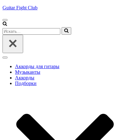
Guitar Fight Club
Меню
навигации
Искать...
Меню
навигации
Аккорды для гитары
Музыканты
Аккорды
Подборки