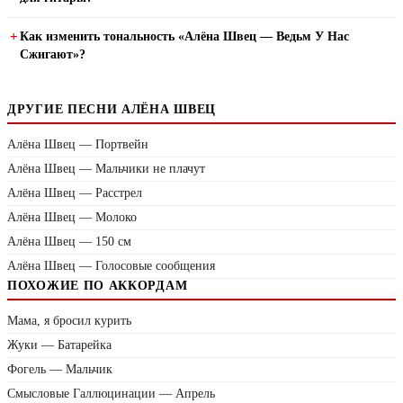
Как изменить тональность «Алёна Швец — Ведьм У Нас
Сжигают»?
ДРУГИЕ ПЕСНИ АЛЁНА ШВЕЦ
Алёна Швец — Портвейн
Алёна Швец — Мальчики не плачут
Алёна Швец — Расстрел
Алёна Швец — Молоко
Алёна Швец — 150 см
Алёна Швец — Голосовые сообщения
ПОХОЖИЕ ПО АККОРДАМ
Мама, я бросил курить
Жуки — Батарейка
Фогель — Мальчик
Смысловые Галлюцинации — Апрель