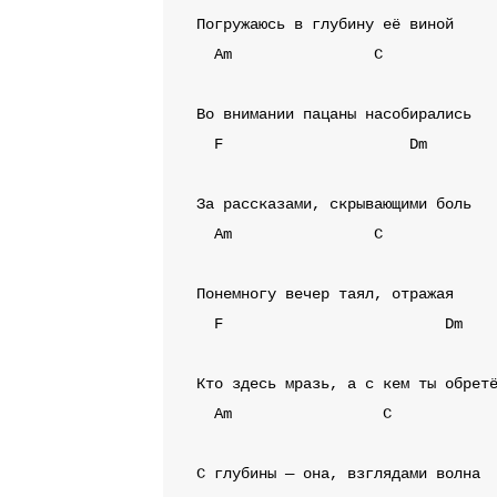
Am
C
F
Dm
Am
C
F
Dm
Am
C