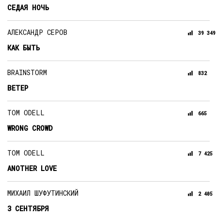
СЕДАЯ НОЧЬ
АЛЕКСАНДР СЕРОВ
39 349
КАК БЫТЬ
BRAINSTORM
832
ВЕТЕР
TOM ODELL
665
WRONG CROWD
TOM ODELL
7 425
ANOTHER LOVE
МИХАИЛ ШУФУТИНСКИЙ
2 405
3 СЕНТЯБРЯ