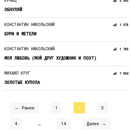
КРАВЦ
5 383
ОБНУЛЯЙ
КОНСТАНТИН НИКОЛЬСКИЙ
1 375
БУРИ И МЕТЕЛИ
КОНСТАНТИН НИКОЛЬСКИЙ
1 783
МОЯ ЛЮБОВЬ (МОЙ ДРУГ ХУДОЖНИК И ПОЭТ)
МИХАИЛ КРУГ
1 862
ЗОЛОТЫЕ КУПОЛА
← Ранее
1
2
3
4
…
14
Далее →