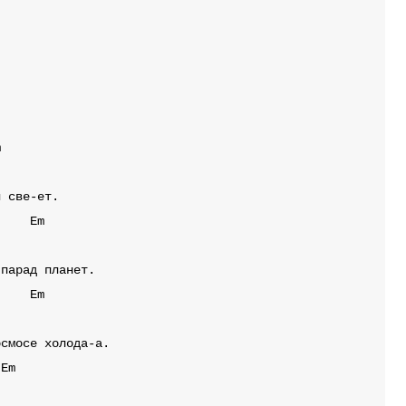
m
Em
Em
Em