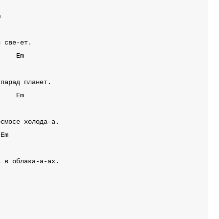
m
Em
Em
Em