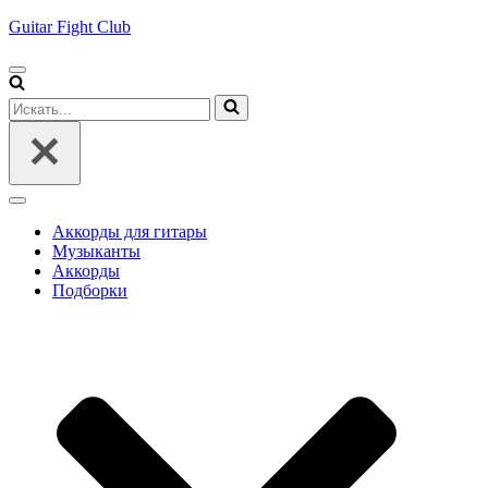
Guitar Fight Club
Меню
навигации
Искать...
Меню
навигации
Аккорды для гитары
Музыканты
Аккорды
Подборки