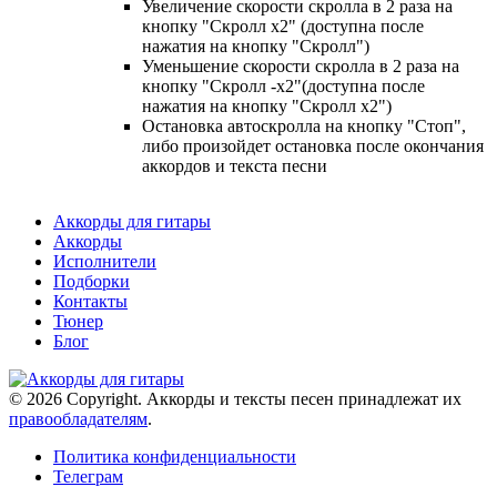
Увеличение скорости скролла в 2 раза на
кнопку "Скролл x2" (доступна после
нажатия на кнопку "Скролл")
Уменьшение скорости скролла в 2 раза на
кнопку "Скролл -x2"(доступна после
нажатия на кнопку "Скролл x2")
Остановка автоскролла на кнопку "Стоп",
либо произойдет остановка после окончания
аккордов и текста песни
Аккорды для гитары
Аккорды
Исполнители
Подборки
Контакты
Тюнер
Блог
© 2026 Copyright. Аккорды и тексты песен принадлежат их
правообладателям
.
Политика конфиденциальности
Телеграм