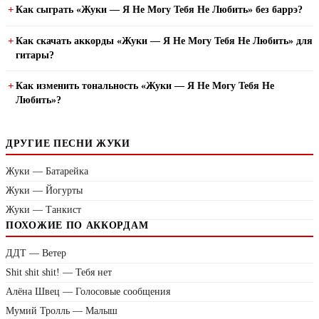
Как сыграть «Жуки — Я Не Могу Тебя Не Любить» без баррэ?
Как скачать аккорды «Жуки — Я Не Могу Тебя Не Любить» для
гитары?
Как изменить тональность «Жуки — Я Не Могу Тебя Не
Любить»?
ДРУГИЕ ПЕСНИ ЖУКИ
Жуки — Батарейка
Жуки — Йогурты
Жуки — Танкист
ПОХОЖИЕ ПО АККОРДАМ
ДДТ — Ветер
Shit shit shit! — Тебя нет
Алёна Швец — Голосовые сообщения
Мумий Тролль — Малыш