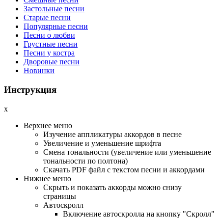
Застольные песни
Старые песни
Популярные песни
Песни о любви
Грустные песни
Песни у костра
Дворовые песни
Новинки
Инструкция
x
Верхнее меню
Изучение аппликатуры аккордов в песне
Увеличение и уменьшение шрифта
Смена тональности (увеличение или уменьшение
тональности по полтона)
Cкачать PDF файл с текстом песни и аккордами
Нижнее меню
Скрыть и показать аккорды можно снизу
страницы
Автоскролл
Включение автоскролла на кнопку "Скролл"