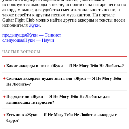
используются аккорды в песне, исполнить на гитаре песню по
аккордам выше, для удобства сменить тональность песни, а
также перейти к другим песням музыкантов. На портале
Guitar Fight Club можно найти другие аккорды и тексты песен
исполнителя
Жуки
.
предыдущая
Жуки — Танкист
следующая
Нуки — Научи
ЧАСТЫЕ ВОПРОСЫ
Какие аккорды в песне «Жуки — Я Не Могу Тебя Не Любить»?
Сколько аккордов нужно знать для «Жуки — Я Не Могу Тебя
Не Любить»?
Подходит ли «Жуки — Я Не Могу Тебя Не Любить» для
начинающих гитаристов?
Есть ли в «Жуки — Я Не Могу Тебя Не Любить» аккорды с
баррэ?