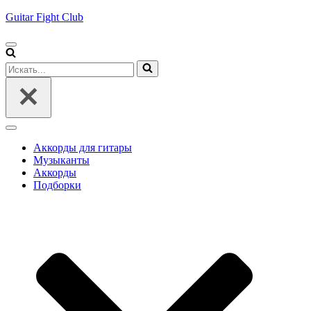
Guitar Fight Club
Меню
навигации
Искать...
Меню
навигации
Аккорды для гитары
Музыканты
Аккорды
Подборки