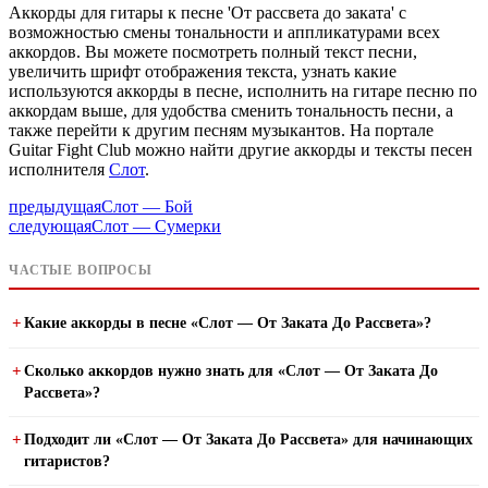
Аккорды для гитары к песне 'От рассвета до заката' с
возможностью смены тональности и аппликатурами всех
аккордов. Вы можете посмотреть полный текст песни,
увеличить шрифт отображения текста, узнать какие
используются аккорды в песне, исполнить на гитаре песню по
аккордам выше, для удобства сменить тональность песни, а
также перейти к другим песням музыкантов. На портале
Guitar Fight Club можно найти другие аккорды и тексты песен
исполнителя
Слот
.
предыдущая
Слот — Бой
следующая
Слот — Сумерки
ЧАСТЫЕ ВОПРОСЫ
Какие аккорды в песне «Слот — От Заката До Рассвета»?
Сколько аккордов нужно знать для «Слот — От Заката До
Рассвета»?
Подходит ли «Слот — От Заката До Рассвета» для начинающих
гитаристов?