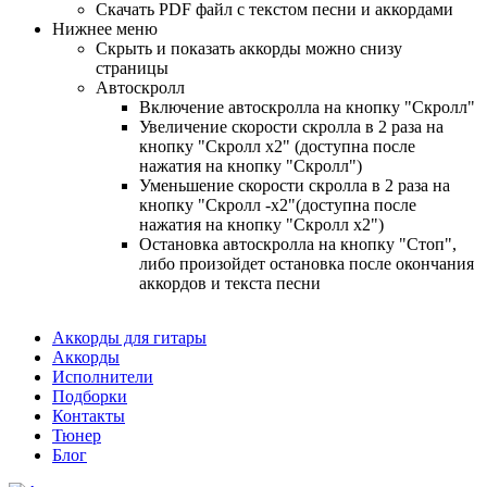
Cкачать PDF файл с текстом песни и аккордами
Нижнее меню
Скрыть и показать аккорды можно снизу
страницы
Автоскролл
Включение автоскролла на кнопку "Скролл"
Увеличение скорости скролла в 2 раза на
кнопку "Скролл x2" (доступна после
нажатия на кнопку "Скролл")
Уменьшение скорости скролла в 2 раза на
кнопку "Скролл -x2"(доступна после
нажатия на кнопку "Скролл x2")
Остановка автоскролла на кнопку "Стоп",
либо произойдет остановка после окончания
аккордов и текста песни
Аккорды для гитары
Аккорды
Исполнители
Подборки
Контакты
Тюнер
Блог