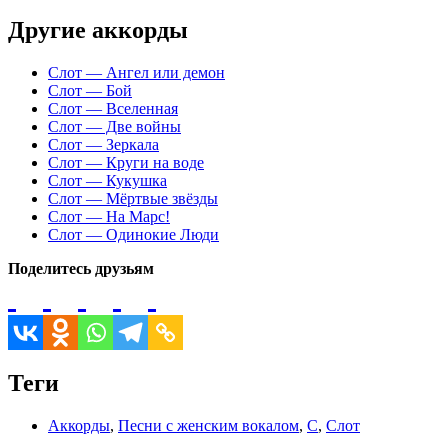
Другие аккорды
Слот — Ангел или демон
Слот — Бой
Слот — Вселенная
Слот — Две войны
Слот — Зеркала
Слот — Круги на воде
Слот — Кукушка
Слот — Мёртвые звёзды
Слот — На Марс!
Слот — Одинокие Люди
Поделитесь друзьям
Теги
Аккорды
,
Песни с женским вокалом
,
С
,
Слот