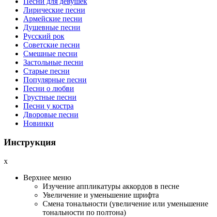
Песни для девушек
Лирические песни
Армейские песни
Душевные песни
Русский рок
Советские песни
Смешные песни
Застольные песни
Старые песни
Популярные песни
Песни о любви
Грустные песни
Песни у костра
Дворовые песни
Новинки
Инструкция
x
Верхнее меню
Изучение аппликатуры аккордов в песне
Увеличение и уменьшение шрифта
Смена тональности (увеличение или уменьшение
тональности по полтона)