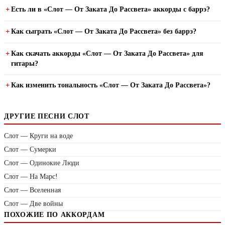
Есть ли в «Слот — От Заката До Рассвета» аккорды с баррэ?
Как сыграть «Слот — От Заката До Рассвета» без баррэ?
Как скачать аккорды «Слот — От Заката До Рассвета» для
гитары?
Как изменить тональность «Слот — От Заката До Рассвета»?
ДРУГИЕ ПЕСНИ СЛОТ
Слот — Круги на воде
Слот — Сумерки
Слот — Одинокие Люди
Слот — На Марс!
Слот — Вселенная
Слот — Две войны
ПОХОЖИЕ ПО АККОРДАМ