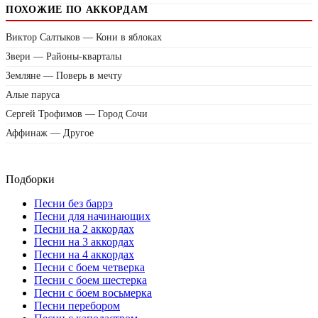
ПОХОЖИЕ ПО АККОРДАМ
Виктор Салтыков — Кони в яблоках
Звери — Районы-кварталы
Земляне — Поверь в мечту
Алые паруса
Сергей Трофимов — Город Сочи
Аффинаж — Другое
Подборки
Песни без баррэ
Песни для начинающих
Песни на 2 аккордах
Песни на 3 аккордах
Песни на 4 аккордах
Песни с боем четверка
Песни с боем шестерка
Песни с боем восьмерка
Песни перебором