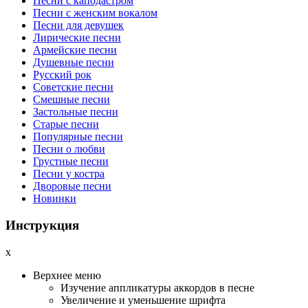
Песни с каподастром
Песни с женским вокалом
Песни для девушек
Лирические песни
Армейские песни
Душевные песни
Русский рок
Советские песни
Смешные песни
Застольные песни
Старые песни
Популярные песни
Песни о любви
Грустные песни
Песни у костра
Дворовые песни
Новинки
Инструкция
x
Верхнее меню
Изучение аппликатуры аккордов в песне
Увеличение и уменьшение шрифта