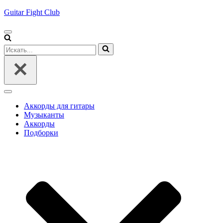
Guitar Fight Club
Меню
навигации
Искать...
Меню
навигации
Аккорды для гитары
Музыканты
Аккорды
Подборки