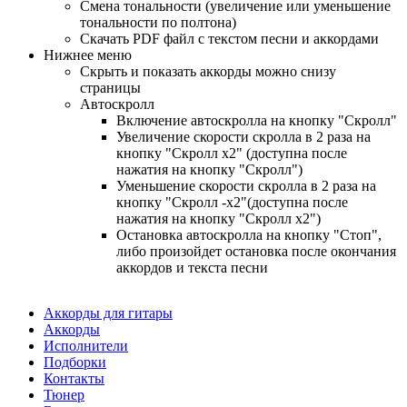
Смена тональности (увеличение или уменьшение
тональности по полтона)
Cкачать PDF файл с текстом песни и аккордами
Нижнее меню
Скрыть и показать аккорды можно снизу
страницы
Автоскролл
Включение автоскролла на кнопку "Скролл"
Увеличение скорости скролла в 2 раза на
кнопку "Скролл x2" (доступна после
нажатия на кнопку "Скролл")
Уменьшение скорости скролла в 2 раза на
кнопку "Скролл -x2"(доступна после
нажатия на кнопку "Скролл x2")
Остановка автоскролла на кнопку "Стоп",
либо произойдет остановка после окончания
аккордов и текста песни
Аккорды для гитары
Аккорды
Исполнители
Подборки
Контакты
Тюнер