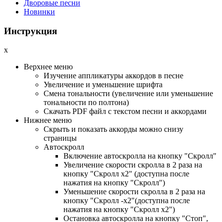
Дворовые песни
Новинки
Инструкция
x
Верхнее меню
Изучение аппликатуры аккордов в песне
Увеличение и уменьшение шрифта
Смена тональности (увеличение или уменьшение
тональности по полтона)
Cкачать PDF файл с текстом песни и аккордами
Нижнее меню
Скрыть и показать аккорды можно снизу
страницы
Автоскролл
Включение автоскролла на кнопку "Скролл"
Увеличение скорости скролла в 2 раза на
кнопку "Скролл x2" (доступна после
нажатия на кнопку "Скролл")
Уменьшение скорости скролла в 2 раза на
кнопку "Скролл -x2"(доступна после
нажатия на кнопку "Скролл x2")
Остановка автоскролла на кнопку "Стоп",