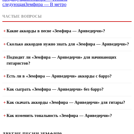
следующая
Земфира — В метро
ЧАСТЫЕ ВОПРОСЫ
Какие аккорды в песне «Земфира — Ариведерчи»?
Сколько аккордов нужно знать для «Земфира — Ариведерчи»?
Подходит ли «Земфира — Ариведерчи» для начинающих
гитаристов?
Есть ли в «Земфира — Ариведерчи» аккорды с баррэ?
Как сыграть «Земфира — Ариведерчи» без баррэ?
Как скачать аккорды «Земфира — Ариведерчи» для гитары?
Как изменить тональность «Земфира — Ариведерчи»?