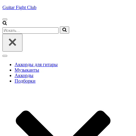
Guitar Fight Club
Меню
навигации
Искать...
Меню
навигации
Аккорды для гитары
Музыканты
Аккорды
Подборки