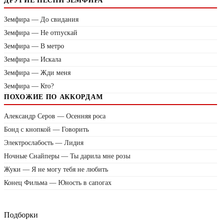
ДРУГИЕ ПЕСНИ ЗЕМФИРА
Земфира — До свидания
Земфира — Не отпускай
Земфира — В метро
Земфира — Искала
Земфира — Жди меня
Земфира — Кто?
ПОХОЖИЕ ПО АККОРДАМ
Александр Серов — Осенняя роса
Бонд с кнопкой — Говорить
Электрослабость — Лидия
Ночные Снайперы — Ты дарила мне розы
Жуки — Я не могу тебя не любить
Конец Фильма — Юность в сапогах
Подборки