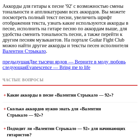
Аккорды для гитары к песне '92' с возможностью смены
тональности и аппликатурами всех аккордов. Вы можете
посмотреть полный текст песни, увеличить шрифт
отображения текста, узнать какие используются аккорды в
песне, исполнить на гитаре песню по аккордам выше, для
удобства сменить тональность песни, а также перейти к
другим песням музыкантов. На портале Guitar Fight Club
можно найти другие аккорды и тексты песен исполнителя
Валентин Стрыкало
.
предыдущая
Две тысячи ярдов — Верните в моду любовь
следующая
Evanescence — Bring me to life
ЧАСТЫЕ ВОПРОСЫ
Какие аккорды в песне «Валентин Стрыкало — 92»?
Сколько аккордов нужно знать для «Валентин
Стрыкало — 92»?
Подходит ли «Валентин Стрыкало — 92» для начинающих
гитаристов?