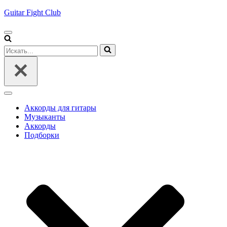
Guitar Fight Club
Меню
навигации
Искать...
Меню
навигации
Аккорды для гитары
Музыканты
Аккорды
Подборки