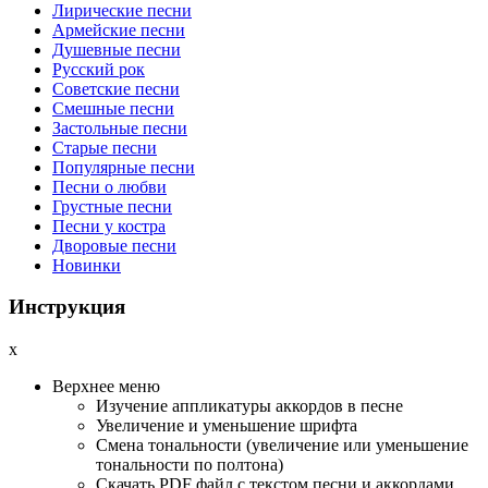
Лирические песни
Армейские песни
Душевные песни
Русский рок
Советские песни
Смешные песни
Застольные песни
Старые песни
Популярные песни
Песни о любви
Грустные песни
Песни у костра
Дворовые песни
Новинки
Инструкция
x
Верхнее меню
Изучение аппликатуры аккордов в песне
Увеличение и уменьшение шрифта
Смена тональности (увеличение или уменьшение
тональности по полтона)
Cкачать PDF файл с текстом песни и аккордами