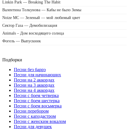
Linkin Park — Breaking The Habit
Валентина Толкунова — Кабы не было Зимы
Noize MC — Зеленый — мой любимый цвет
Сектор Газа — Демобилизация
Animals – Дом восходящего солнца
Фогель — Выпускник
Подборки
Песни без баррэ
Песни для начинающих
Песни на 2 аккордах
Песни на 3 аккордах
Песни на 4 аккордах
Песни с боем четверка
Песни с боем шестерка
Песни с боем восьмерка
Песни перебором
Песни с каподастром
Песни с женским вокалом
Песни для девушек