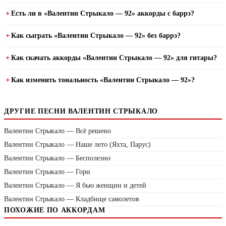
Есть ли в «Валентин Стрыкало — 92» аккорды с баррэ?
Как сыграть «Валентин Стрыкало — 92» без баррэ?
Как скачать аккорды «Валентин Стрыкало — 92» для гитары?
Как изменить тональность «Валентин Стрыкало — 92»?
ДРУГИЕ ПЕСНИ ВАЛЕНТИН СТРЫКАЛО
Валентин Стрыкало — Всё решено
Валентин Стрыкало — Наше лето (Яхта, Парус)
Валентин Стрыкало — Бесполезно
Валентин Стрыкало — Гори
Валентин Стрыкало — Я бью женщин и детей
Валентин Стрыкало — Кладбище самолетов
ПОХОЖИЕ ПО АККОРДАМ