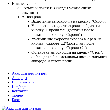
Нижнее меню
Скрыть и показать аккорды можно снизу
страницы
Автоскролл
Включение автоскролла на кнопку "Скролл"
Увеличение скорости скролла в 2 раза на
кнопку "Скролл x2" (доступна после
нажатия на кнопку "Скролл")
Уменьшение скорости скролла в 2 раза на
кнопку "Скролл -x2"(доступна после
нажатия на кнопку "Скролл x2")
Остановка автоскролла на кнопку "Стоп",
либо произойдет остановка после окончания
аккордов и текста песни
Аккорды для гитары
Аккорды
Исполнители
Подборки
Контакты
Тюнер
Блог