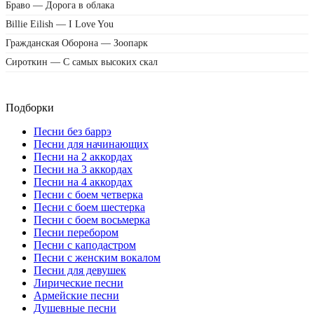
Браво — Дорога в облака
Billie Eilish — I Love You
Гражданская Оборона — Зоопарк
Сироткин — С самых высоких скал
Подборки
Песни без баррэ
Песни для начинающих
Песни на 2 аккордах
Песни на 3 аккордах
Песни на 4 аккордах
Песни с боем четверка
Песни с боем шестерка
Песни с боем восьмерка
Песни перебором
Песни с каподастром
Песни с женским вокалом
Песни для девушек
Лирические песни
Армейские песни
Душевные песни