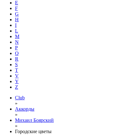
E
F
G
H
I
L
M
N
P
Q
R
S
T
V
Y
Z
Club
»
Аккорды
»
Михаил Боярский
»
Городские цветы