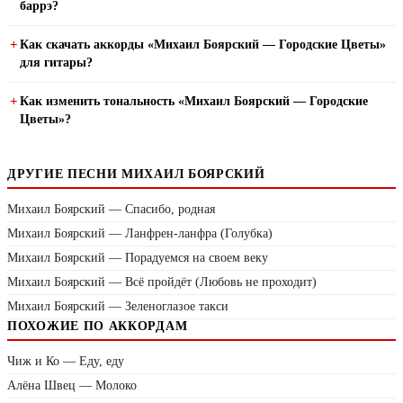
баррэ?
Как скачать аккорды «Михаил Боярский — Городские Цветы»
для гитары?
Как изменить тональность «Михаил Боярский — Городские
Цветы»?
ДРУГИЕ ПЕСНИ МИХАИЛ БОЯРСКИЙ
Михаил Боярский — Спасибо, родная
Михаил Боярский — Ланфрен-ланфра (Голубка)
Михаил Боярский — Порадуемся на своем веку
Михаил Боярский — Всё пройдёт (Любовь не проходит)
Михаил Боярский — Зеленоглазое такси
ПОХОЖИЕ ПО АККОРДАМ
Чиж и Ко — Еду, еду
Алёна Швец — Молоко