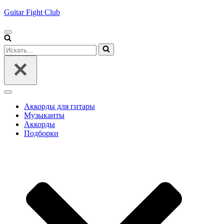
Guitar Fight Club
Меню
навигации
Искать...
Меню
навигации
Аккорды для гитары
Музыканты
Аккорды
Подборки