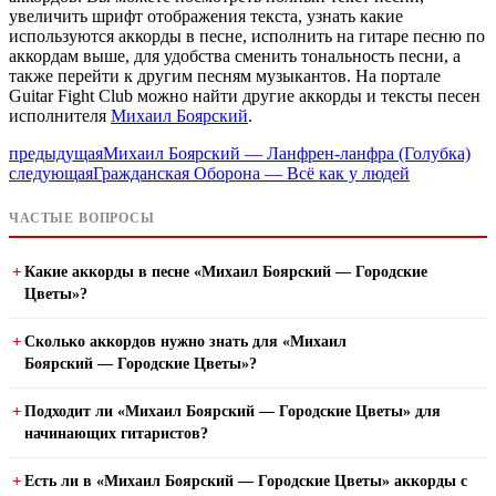
увеличить шрифт отображения текста, узнать какие
используются аккорды в песне, исполнить на гитаре песню по
аккордам выше, для удобства сменить тональность песни, а
также перейти к другим песням музыкантов. На портале
Guitar Fight Club можно найти другие аккорды и тексты песен
исполнителя
Михаил Боярский
.
предыдущая
Михаил Боярский — Ланфрен-ланфра (Голубка)
следующая
Гражданская Оборона — Всё как у людей
ЧАСТЫЕ ВОПРОСЫ
Какие аккорды в песне «Михаил Боярский — Городские
Цветы»?
Сколько аккордов нужно знать для «Михаил
Боярский — Городские Цветы»?
Подходит ли «Михаил Боярский — Городские Цветы» для
начинающих гитаристов?
Есть ли в «Михаил Боярский — Городские Цветы» аккорды с