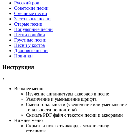
Русский рок
Советские песни
Смешные песни
Застольные песни
Старые песни
Популярные песни
Песни о любви
Грустные песни
Песни у костра
Дворовые песни
Новинки
Инструкция
x
Верхнее меню
Изучение аппликатуры аккордов в песне
Увеличение и уменьшение шрифта
Смена тональности (увеличение или уменьшение
тональности по полтона)
Cкачать PDF файл с текстом песни и аккордами
Нижнее меню
Скрыть и показать аккорды можно снизу
страницы