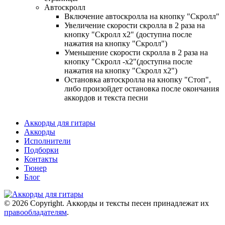
Автоскролл
Включение автоскролла на кнопку "Скролл"
Увеличение скорости скролла в 2 раза на
кнопку "Скролл x2" (доступна после
нажатия на кнопку "Скролл")
Уменьшение скорости скролла в 2 раза на
кнопку "Скролл -x2"(доступна после
нажатия на кнопку "Скролл x2")
Остановка автоскролла на кнопку "Стоп",
либо произойдет остановка после окончания
аккордов и текста песни
Аккорды для гитары
Аккорды
Исполнители
Подборки
Контакты
Тюнер
Блог
© 2026 Copyright. Аккорды и тексты песен принадлежат их
правообладателям
.