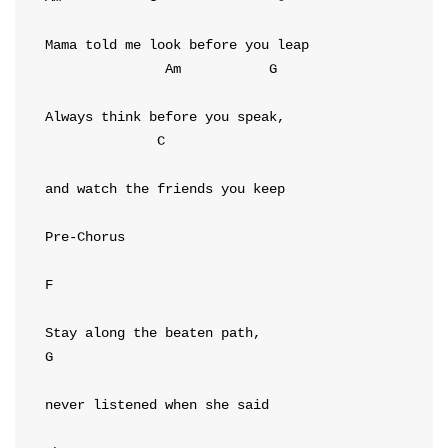
Am
G
C
and watch the friends you keep

Pre-Chorus
F
G
never listened when she said
