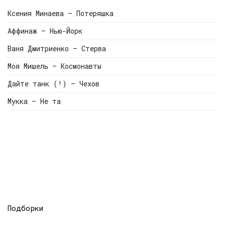
Ксения Минаева — Потеряшка
Аффинаж — Нью-Йорк
Ваня Дмитриенко — Стерва
Моя Мишель — Космонавты
Дайте танк (!) — Чехов
Мукка — Не та
Подборки