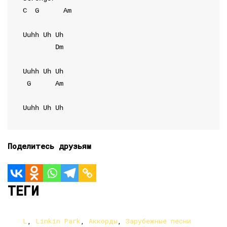
C
G
Am
Dm
G
Am
Поделитесь друзьям
ТЕГИ
L
,
Linkin Park
,
Аккорды
,
Зарубежные песни