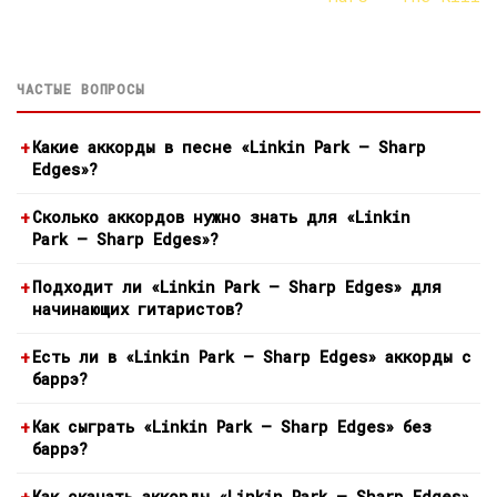
ЧАСТЫЕ ВОПРОСЫ
Какие аккорды в песне «Linkin Park — Sharp
Edges»?
Сколько аккордов нужно знать для «Linkin
Park — Sharp Edges»?
Подходит ли «Linkin Park — Sharp Edges» для
начинающих гитаристов?
Есть ли в «Linkin Park — Sharp Edges» аккорды с
баррэ?
Как сыграть «Linkin Park — Sharp Edges» без
баррэ?
Как скачать аккорды «Linkin Park — Sharp Edges»