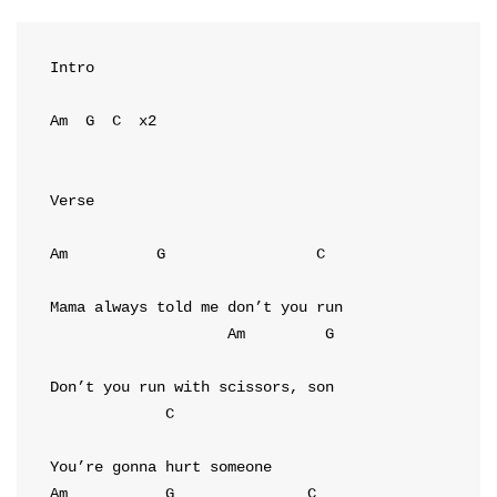
Intro
Am
G
C
  x2
Verse
Am
G
C
Am
G
C
Am
G
C