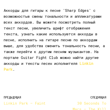
Аккорды для гитары к песне 'Sharp Edges' с
возможностью смены тональности и аппликатурами
всех аккордов. Вы можете посмотреть полный
текст песни, увеличить шрифт отображения
текста, узнать какие используются аккорды в
песне, исполнить на гитаре песню по аккордам
выше, для удобства сменить тональность песни, а
также перейти к другим песням музыкантов. На
портале Guitar Fight Club можно найти другие
аккорды и тексты песен исполнителя
Linkin
Park
.
ПРЕДЫДУЩАЯ
СЛЕДУЮЩАЯ
Linkin Park — Faint
30 Seconds To
Mars — The Kill