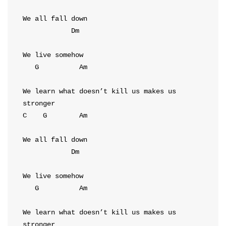
Dm
G
Am
We learn what doesn’t kill us makes us 
C
G
Am
Dm
G
Am
We learn what doesn’t kill us makes us 