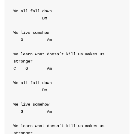
Dm
G
Am
We learn what doesn’t kill us makes us 
C
G
Am
Dm
G
Am
We learn what doesn’t kill us makes us 