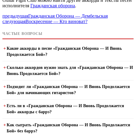
Guitar Fight Club можно найти другие аккорды и тексты песен
исполнителя
Гражданская оборона
.
предыдущая
Гражданская Оборона — Дембельская
следующая
Воскресение — Кто виноват?
ЧАСТЫЕ ВОПРОСЫ
Какие аккорды в песне «Гражданская Оборона — И Вновь
Продолжается Бой»?
Сколько аккордов нужно знать для «Гражданская Оборона — И
Вновь Продолжается Бой»?
Подходит ли «Гражданская Оборона — И Вновь Продолжается
Бой» для начинающих гитаристов?
Есть ли в «Гражданская Оборона — И Вновь Продолжается
Бой» аккорды с баррэ?
Как сыграть «Гражданская Оборона — И Вновь Продолжается
Бой» без баррэ?