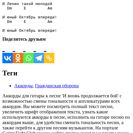
Dm
E
Am
Dm
E
Am
Поделитесь друзьям
Теги
Аккорды
,
Гражданская оборона
Аккорды для гитары к песне 'И вновь продолжается бой' с
возможностью смены тональности и аппликатурами всех
аккордов. Вы можете посмотреть полный текст песни,
увеличить шрифт отображения текста, узнать какие
используются аккорды в песне, исполнить на гитаре песню по
аккордам выше, для удобства сменить тональность песни, а
также перейти к другим песням музыкантов. На портале