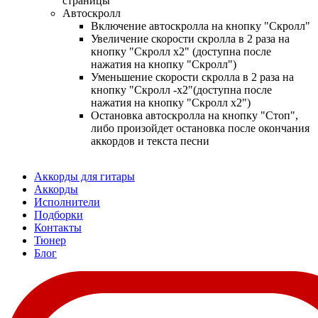
страницы
Автоскролл
Включение автоскролла на кнопку "Скролл"
Увеличение скорости скролла в 2 раза на
кнопку "Скролл x2" (доступна после
нажатия на кнопку "Скролл")
Уменьшение скорости скролла в 2 раза на
кнопку "Скролл -x2"(доступна после
нажатия на кнопку "Скролл x2")
Остановка автоскролла на кнопку "Стоп",
либо произойдет остановка после окончания
аккордов и текста песни
Аккорды для гитары
Аккорды
Исполнители
Подборки
Контакты
Тюнер
Блог