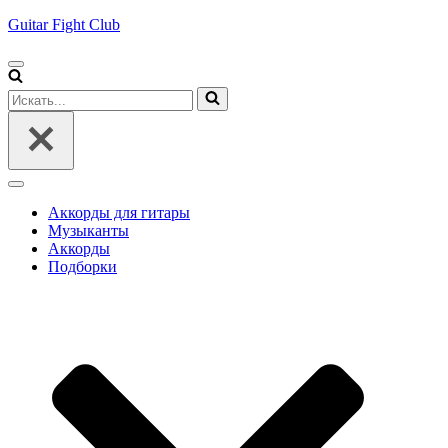
Guitar Fight Club
Меню
навигации
Искать...
Меню
навигации
Аккорды для гитары
Музыканты
Аккорды
Подборки