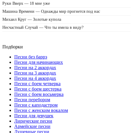
Руки Вверх — 18 мне уже
Машина Времени — Однажды мир прогнется под нас
Михаил Круг — Золотые купола
Несчастный Случай — Что ты имела в виду?
Подборки
Песни без баррэ
Песни для начинающих
Песни на 2 аккордах
Песни на 3 аккордах
Песни на 4 аккордах
Песни с боем четверка
Песни с боем шестерка
Песни с боем восьмерка
Песни перебором
Песни с каподастром
Песни с женским вокалом
Песни для девушек
Лирические песни
Армейские песни
Душевные песни