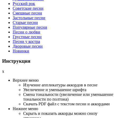
Русский рок
Советские песни
Смешные песни
Застольные песни
Старые песни
Популярные песни
Песни о любви
Грустные песни
Песни у костра
Дворовые песни
Новинки
Инструкция
x
Верхнее меню
Изучение аппликатуры аккордов в песне
Увеличение и уменьшение шрифта
Смена тональности (увеличение или уменьшение
тональности по полтона)
Cкачать PDF файл с текстом песни и аккордами
Нижнее меню
Скрыть и показать аккорды можно снизу