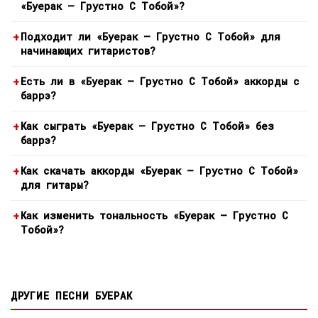
«Буерак — Грустно С Тобой»?
Подходит ли «Буерак — Грустно С Тобой» для
начинающих гитаристов?
Есть ли в «Буерак — Грустно С Тобой» аккорды с
баррэ?
Как сыграть «Буерак — Грустно С Тобой» без
баррэ?
Как скачать аккорды «Буерак — Грустно С Тобой»
для гитары?
Как изменить тональность «Буерак — Грустно С
Тобой»?
ДРУГИЕ ПЕСНИ БУЕРАК