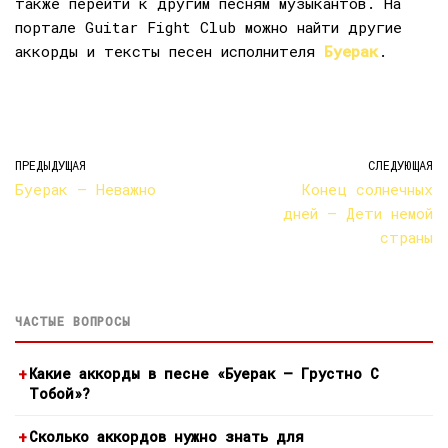
также перейти к другим песням музыкантов. На
портале Guitar Fight Club можно найти другие
аккорды и тексты песен исполнителя
Буерак
.
ПРЕДЫДУЩАЯ
СЛЕДУЮЩАЯ
Буерак — Неважно
Конец солнечных
дней — Дети немой
страны
ЧАСТЫЕ ВОПРОСЫ
Какие аккорды в песне «Буерак — Грустно С
Тобой»?
Сколько аккордов нужно знать для