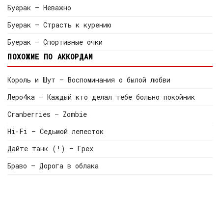
Буерак — Неважно
Буерак — Страсть к курению
Буерак — Спортивные очки
ПОХОЖИЕ ПО АККОРДАМ
Король и Шут — Воспоминания о былой любви
Леро4ка — Каждый кто делал тебе больно покойник
Cranberries — Zombie
Hi-Fi — Седьмой лепесток
Дайте танк (!) — Грех
Браво — Дорога в облака