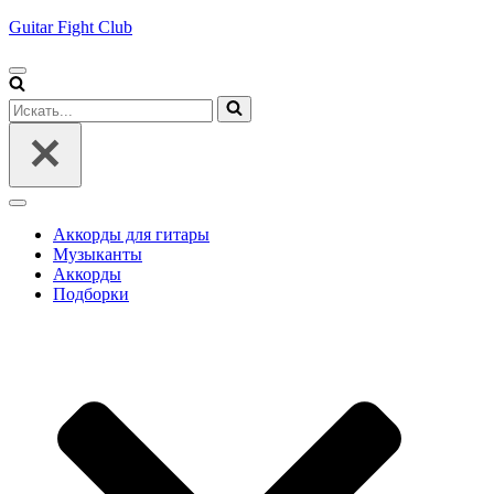
Guitar Fight Club
Меню
навигации
Искать...
Меню
навигации
Аккорды для гитары
Музыканты
Аккорды
Подборки