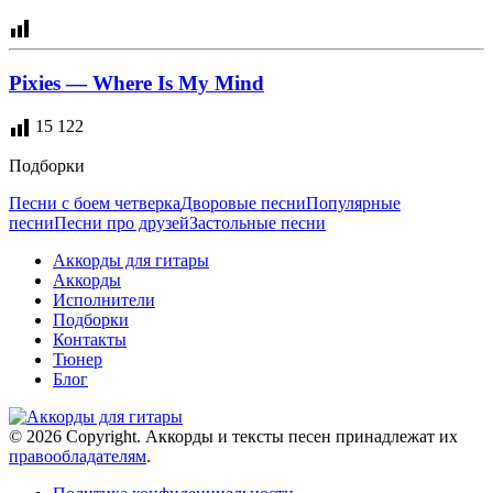
Pixies — Where Is My Mind
15 122
Подборки
Песни с боем четверка
Дворовые песни
Популярные
песни
Песни про друзей
Застольные песни
Аккорды для гитары
Аккорды
Исполнители
Подборки
Контакты
Тюнер
Блог
© 2026 Copyright. Аккорды и тексты песен принадлежат их
правообладателям
.