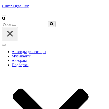
Guitar Fight Club
Меню
навигации
Искать...
Меню
навигации
Аккорды для гитары
Музыканты
Аккорды
Подборки