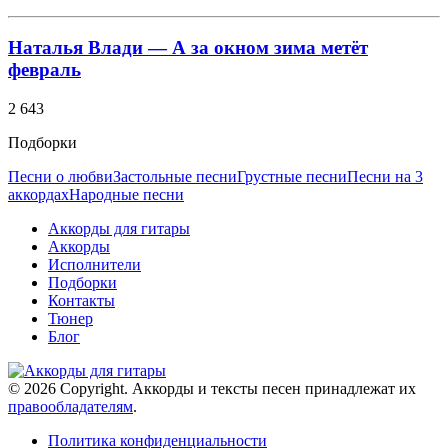
Наталья Влади — А за окном зима метёт
февраль
2 643
Подборки
Песни о любви
Застольные песни
Грустные песни
Песни на 3
аккордах
Народные песни
Аккорды для гитары
Аккорды
Исполнители
Подборки
Контакты
Тюнер
Блог
© 2026 Copyright. Аккорды и тексты песен принадлежат их
правообладателям
.
Политика конфиденциальности