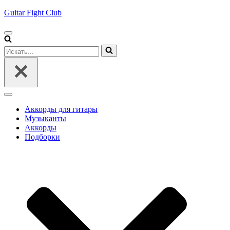
Guitar Fight Club
Меню
навигации
Искать...
Меню
навигации
Аккорды для гитары
Музыканты
Аккорды
Подборки