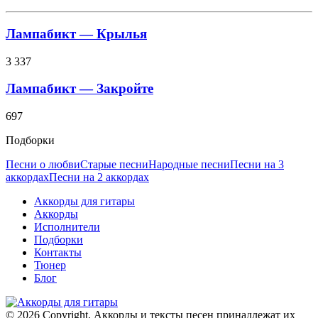
Лампабикт — Крылья
3 337
Лампабикт — Закройте
697
Подборки
Песни о любви
Старые песни
Народные песни
Песни на 3
аккордах
Песни на 2 аккордах
Аккорды для гитары
Аккорды
Исполнители
Подборки
Контакты
Тюнер
Блог
© 2026 Copyright. Аккорды и тексты песен принадлежат их